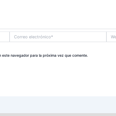
Correo
Web
electrónico*
n este navegador para la próxima vez que comente.