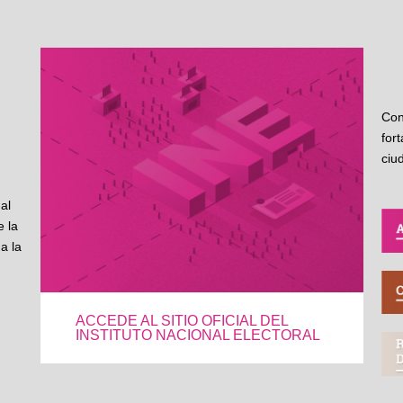
Con
for
ciu
al
 la
a la
ACCEDE AL SITIO OFICIAL DEL
INSTITUTO NACIONAL ELECTORAL