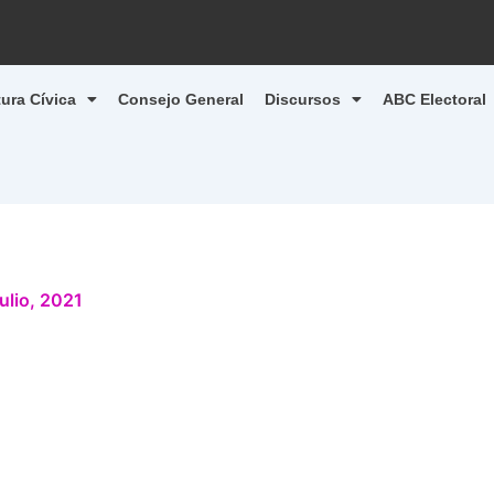
tura Cívica
Consejo General
Discursos
ABC Electoral
julio, 2021