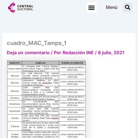
Ir
Menú
al
contenido
cuadro_MAC_Tamps_1
Deja un comentario
/ Por
Redacción INE
/
8 julio, 2021