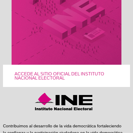
ACCEDE AL SITIO OFICIAL DEL INSTITUTO
NACIONAL ELECTORAL
Contribuimos al desarrollo de la vida democrática fortaleciendo
la confianza y la participación ciudadana en la vida democrática