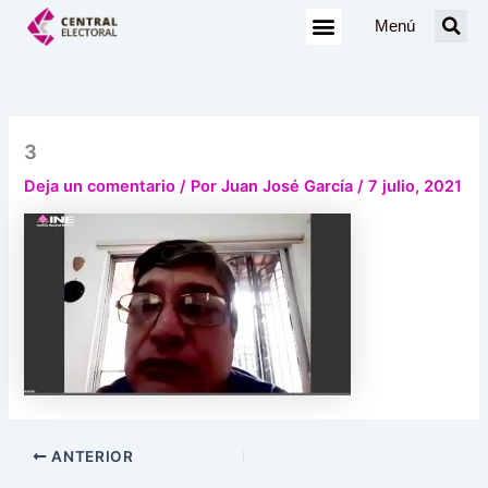
Ir
Menú
al
contenido
3
Deja un comentario
/ Por
Juan José García
/
7 julio, 2021
ANTERIOR