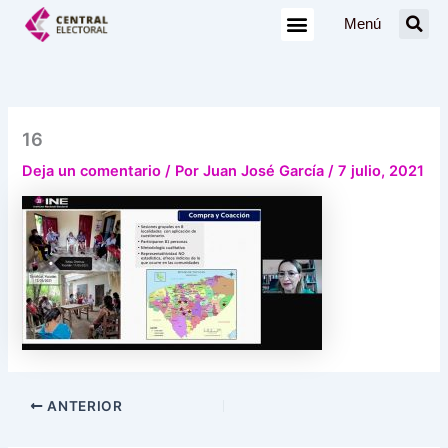
Ir
Menú
al
contenido
16
Deja un comentario
/ Por
Juan José García
/
7 julio, 2021
ANTERIOR