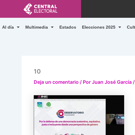
Ir
al
contenido
Al día
Multimedia
Estados
Elecciones 2025
Cul
10
Deja un comentario
/ Por
Juan José García