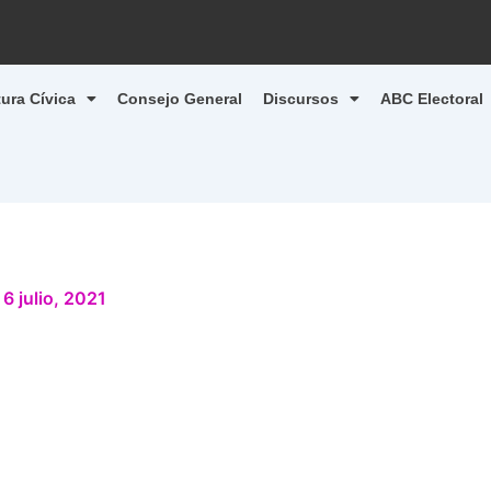
tura Cívica
Consejo General
Discursos
ABC Electoral
/
6 julio, 2021