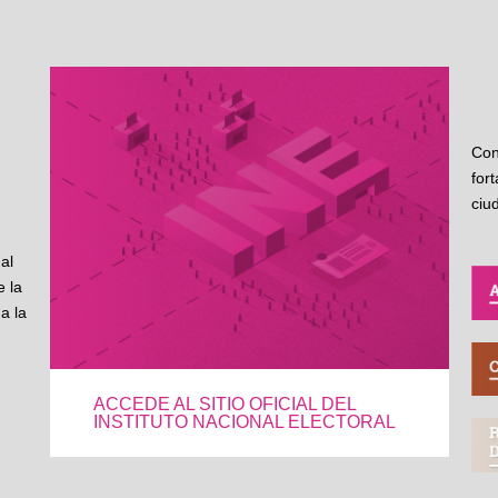
Con
for
ciu
al
 la
a la
ACCEDE AL SITIO OFICIAL DEL
INSTITUTO NACIONAL ELECTORAL