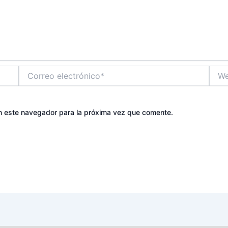
Correo
Web
electrónico*
n este navegador para la próxima vez que comente.