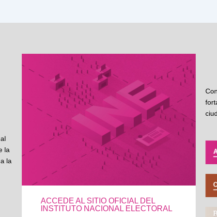
Con
for
ciu
al
 la
a la
ACCEDE AL SITIO OFICIAL DEL
INSTITUTO NACIONAL ELECTORAL