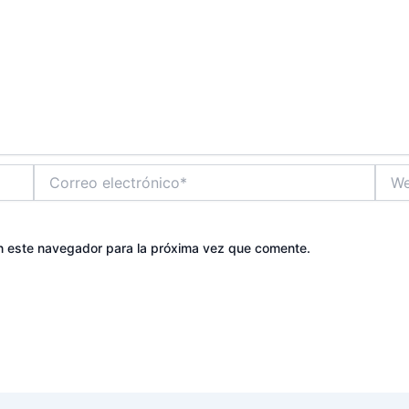
Correo
Web
electrónico*
n este navegador para la próxima vez que comente.