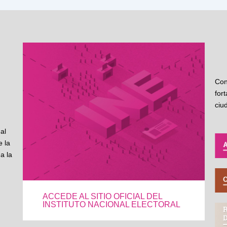
Con
for
ciu
al
 la
a la
ACCEDE AL SITIO OFICIAL DEL
INSTITUTO NACIONAL ELECTORAL