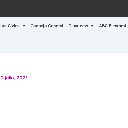
tura Cívica
Consejo General
Discursos
ABC Electoral
/
2 julio, 2021