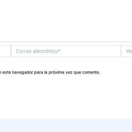
Correo
Web
electrónico*
n este navegador para la próxima vez que comente.