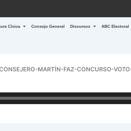
tura Cívica
Consejo General
Discursos
ABC Electoral
N-CONSEJERO-MARTÍN-FAZ-CONCURSO-VOT