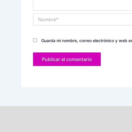
Nombre*
Guarda mi nombre, correo electrónico y web e