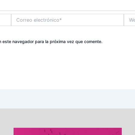
Correo
Web
electrónico*
n este navegador para la próxima vez que comente.