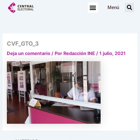
Ir
Menú
al
contenido
CVF_GTO_3
Deja un comentario
/ Por
Redacción INE
/
1 julio, 2021