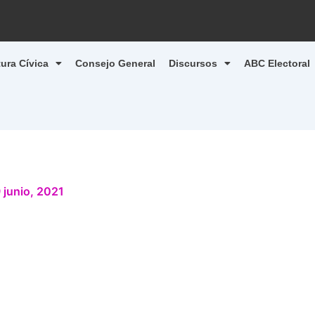
tura Cívica
Consejo General
Discursos
ABC Electoral
 junio, 2021