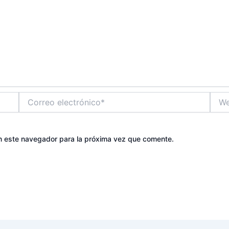
Correo
Web
electrónico*
n este navegador para la próxima vez que comente.