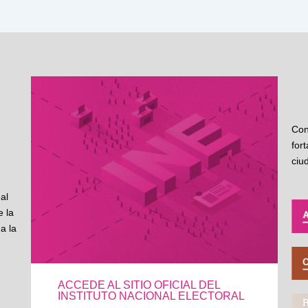
Con
for
ciu
al
 la
a la
ACCEDE AL SITIO OFICIAL DEL
INSTITUTO NACIONAL ELECTORAL