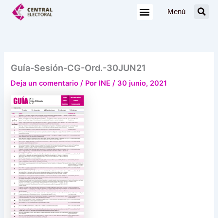
Ir
Menú
al
contenido
Guía-Sesión-CG-Ord.-30JUN21
Deja un comentario
/ Por
INE
/
30 junio, 2021