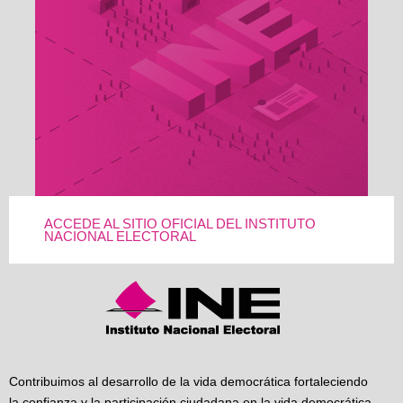
ACCEDE AL SITIO OFICIAL DEL INSTITUTO
NACIONAL ELECTORAL
Contribuimos al desarrollo de la vida democrática fortaleciendo
la confianza y la participación ciudadana en la vida democrática