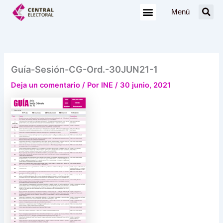
Ir
Menú
al
contenido
Guía-Sesión-CG-Ord.-30JUN21-1
Deja un comentario
/ Por
INE
/
30 junio, 2021