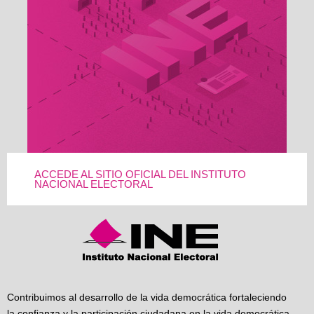
ACCEDE AL SITIO OFICIAL DEL INSTITUTO
NACIONAL ELECTORAL
Contribuimos al desarrollo de la vida democrática fortaleciendo
la confianza y la participación ciudadana en la vida democrática