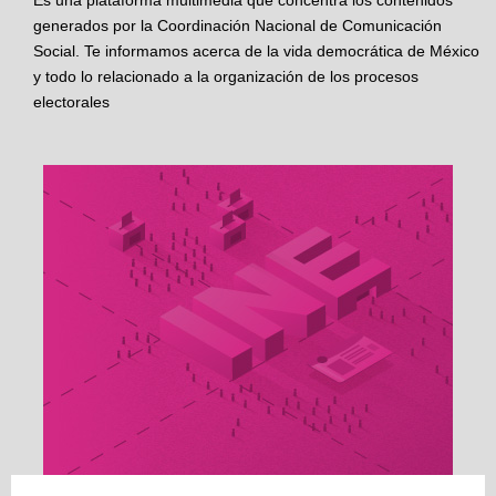
Es una plataforma multimedia que concentra los contenidos
generados por la Coordinación Nacional de Comunicación
Social. Te informamos acerca de la vida democrática de México
y todo lo relacionado a la organización de los procesos
electorales