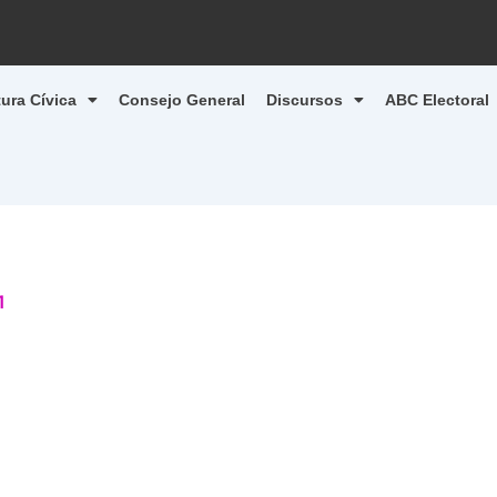
tura Cívica
Consejo General
Discursos
ABC Electoral
1