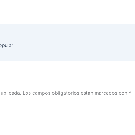
opular
publicada.
Los campos obligatorios están marcados con
*