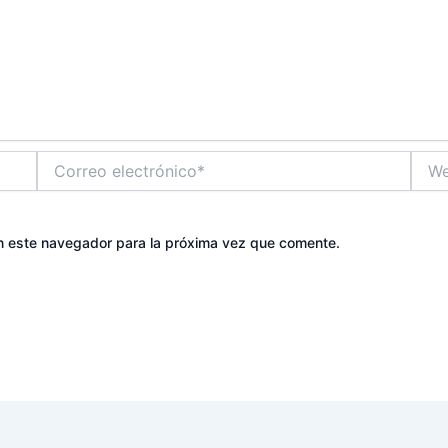
Correo
Web
electrónico*
n este navegador para la próxima vez que comente.