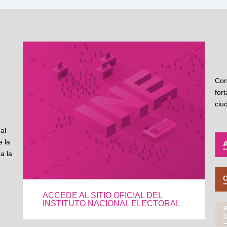
Con
for
ciu
al
 la
a la
ACCEDE AL SITIO OFICIAL DEL
INSTITUTO NACIONAL ELECTORAL