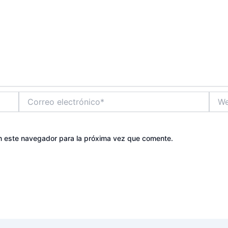
Correo
Web
electrónico*
n este navegador para la próxima vez que comente.