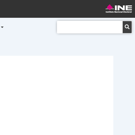
Buscar