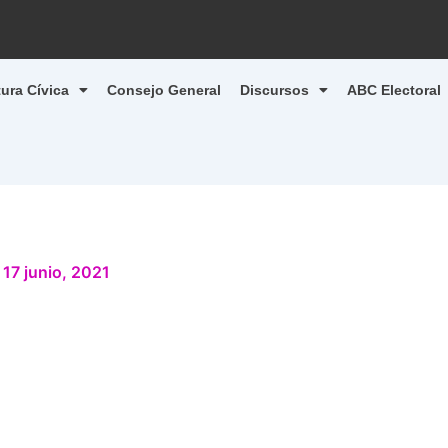
tura Cívica
Consejo General
Discursos
ABC Electoral
/
17 junio, 2021