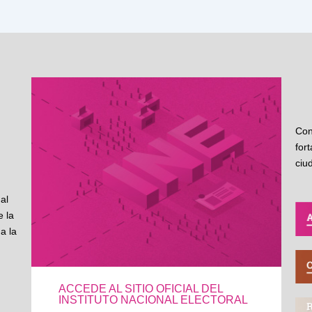
Con
for
ciu
al
 la
a la
ACCEDE AL SITIO OFICIAL DEL
INSTITUTO NACIONAL ELECTORAL