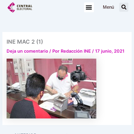
Ir
Menú
al
contenido
INE MAC 2 (1)
Deja un comentario
/ Por
Redacción INE
/
17 junio, 2021