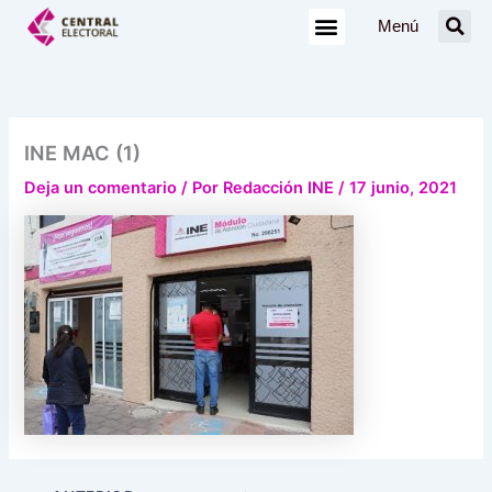
Ir
Menú
al
contenido
INE MAC (1)
Deja un comentario
/ Por
Redacción INE
/
17 junio, 2021