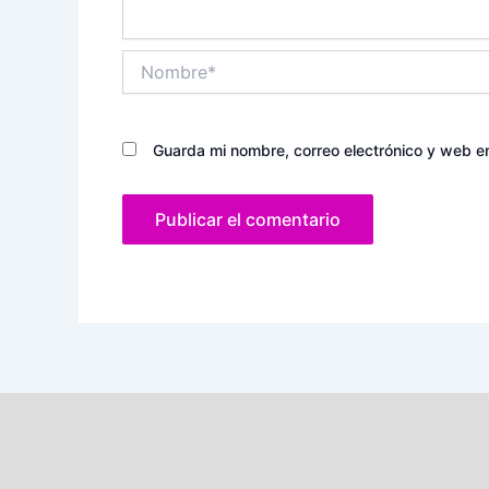
Nombre*
Guarda mi nombre, correo electrónico y web e