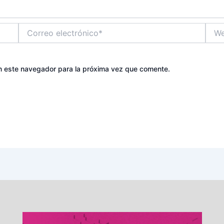
Correo
Web
electrónico*
n este navegador para la próxima vez que comente.