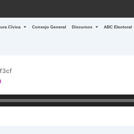
tura Cívica
Consejo General
Discursos
ABC Electoral
f3cf
1