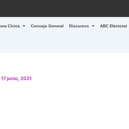
tura Cívica
Consejo General
Discursos
ABC Electoral
/
17 junio, 2021