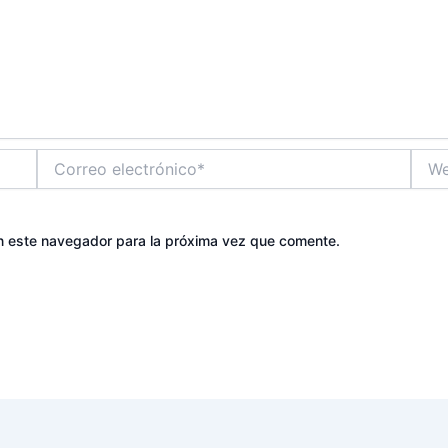
Correo
Web
electrónico*
n este navegador para la próxima vez que comente.