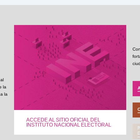
Con
for
ciu
al
 la
a la
ACCEDE AL SITIO OFICIAL DEL
INSTITUTO NACIONAL ELECTORAL