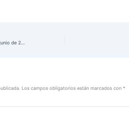
Comisión de Fiscalización, realizada el día 16 de junio de 2021.
publicada.
Los campos obligatorios están marcados con
*