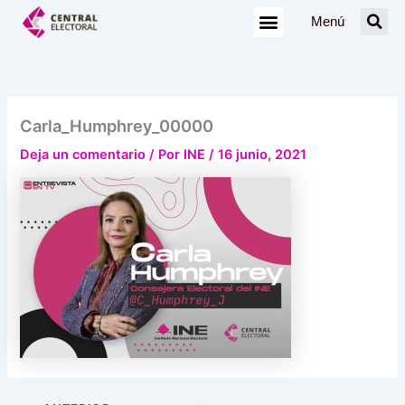
Ir
Menú
al
contenido
Carla_Humphrey_00000
Deja un comentario
/ Por
INE
/
16 junio, 2021