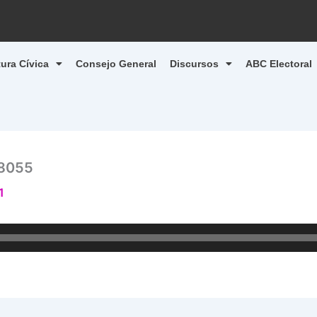
tura Cívica
Consejo General
Discursos
ABC Electoral
8055
1