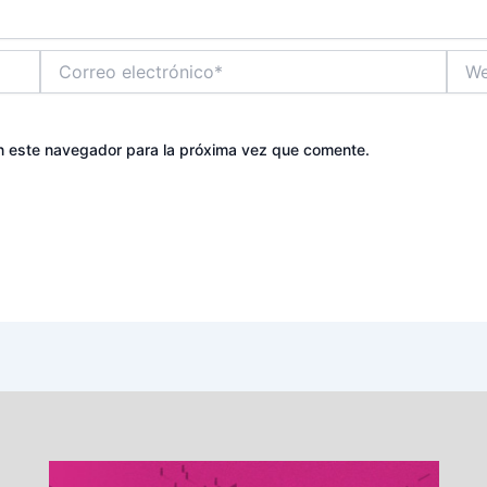
Correo
Web
electrónico*
n este navegador para la próxima vez que comente.