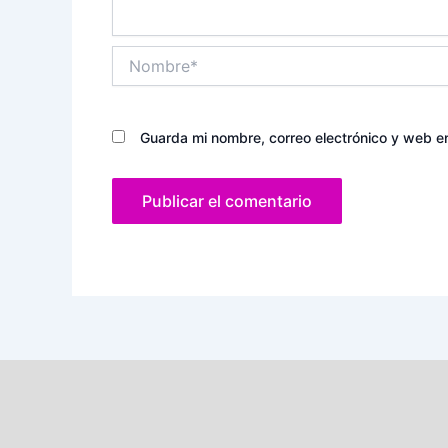
Nombre*
Guarda mi nombre, correo electrónico y web e