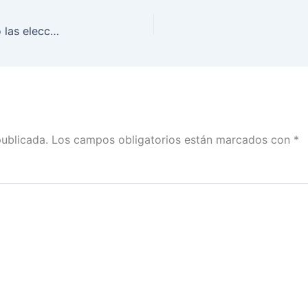
Estamos muy contentos de que se hayan logrado las elecciones, fueron muy participativas: Adriana Favela
publicada.
Los campos obligatorios están marcados con
*