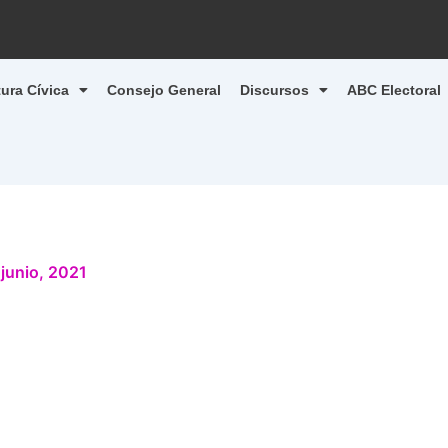
tura Cívica
Consejo General
Discursos
ABC Electoral
 junio, 2021