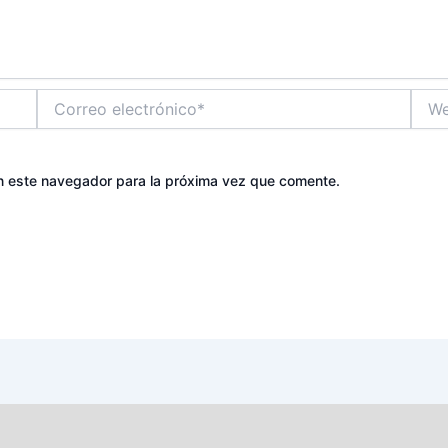
Correo
Web
electrónico*
n este navegador para la próxima vez que comente.