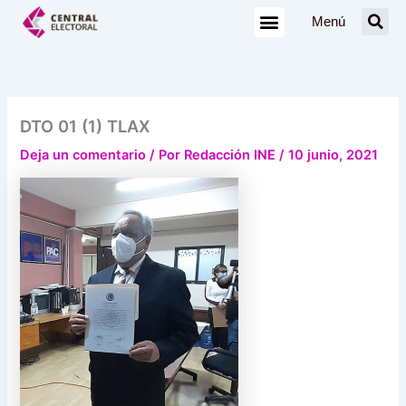
Ir
Menú
al
contenido
DTO 01 (1) TLAX
Deja un comentario
/ Por
Redacción INE
/
10 junio, 2021