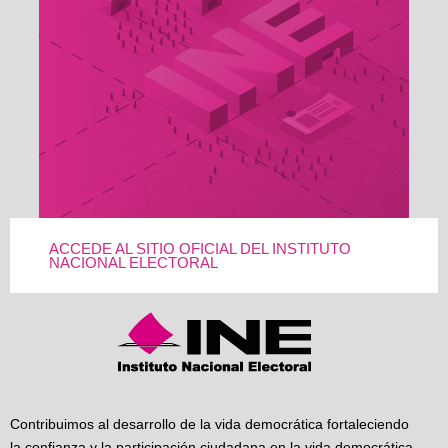
ACCEDE AL SITIO OFICIAL DEL INSTITUTO
NACIONAL ELECTORAL
Contribuimos al desarrollo de la vida democrática fortaleciendo
la confianza y la participación ciudadana en la vida democrática