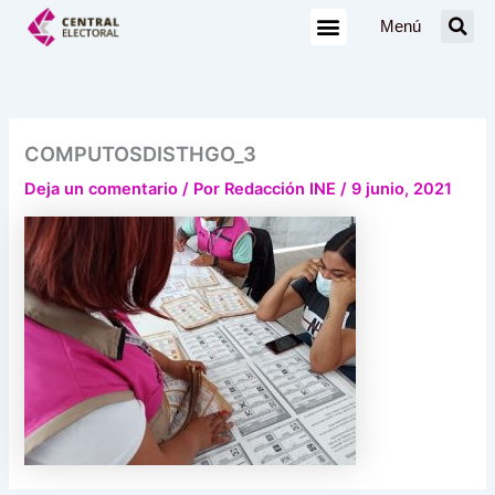
Ir
Menú
al
contenido
COMPUTOSDISTHGO_3
Deja un comentario
/ Por
Redacción INE
/
9 junio, 2021