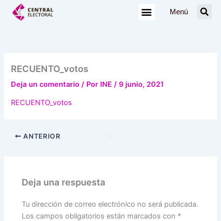
Ir
Menú
al
contenido
RECUENTO_votos
Deja un comentario
/ Por
INE
/
9 junio, 2021
RECUENTO_votos
ANTERIOR
Deja una respuesta
Tu dirección de correo electrónico no será publicada.
Los campos obligatorios están marcados con
*