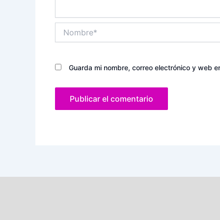
Nombre*
Guarda mi nombre, correo electrónico y web e