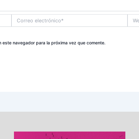
Correo
Web
electrónico*
n este navegador para la próxima vez que comente.