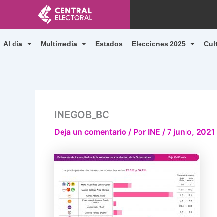
Ir
al
contenido
Al día
Multimedia
Estados
Elecciones 2025
Cul
INEGOB_BC
Deja un comentario
/ Por
INE
/
7 junio, 2021