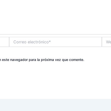
Correo
Web
electrónico*
n este navegador para la próxima vez que comente.