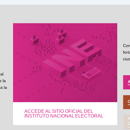
Con
for
ciu
al
 la
a la
ACCEDE AL SITIO OFICIAL DEL
INSTITUTO NACIONAL ELECTORAL