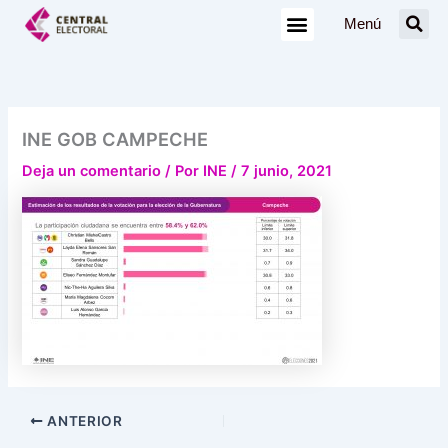
Ir
Menú
al
contenido
INE GOB CAMPECHE
Deja un comentario
/ Por
INE
/
7 junio, 2021
ANTERIOR