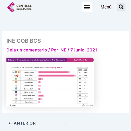
Ir
Menú
al
contenido
INE GOB BCS
Deja un comentario
/ Por
INE
/
7 junio, 2021
ANTERIOR