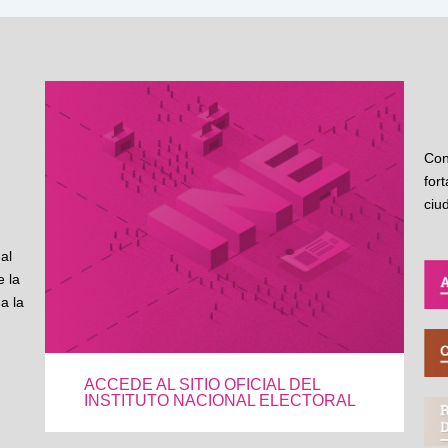
Con
for
ciu
al
 la
a la
ACCEDE AL SITIO OFICIAL DEL
INSTITUTO NACIONAL ELECTORAL