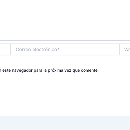
Correo
Web
electrónico*
n este navegador para la próxima vez que comente.