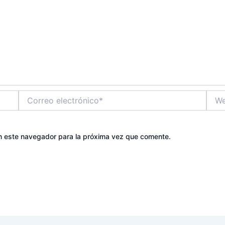
Correo
Web
electrónico*
n este navegador para la próxima vez que comente.