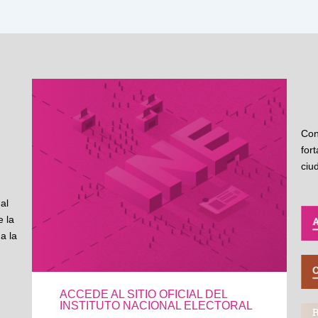
Con
for
ciu
al
 la
a la
ACCEDE AL SITIO OFICIAL DEL
INSTITUTO NACIONAL ELECTORAL