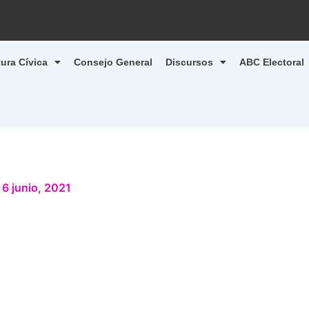
tura Cívica
Consejo General
Discursos
ABC Electoral
/
6 junio, 2021