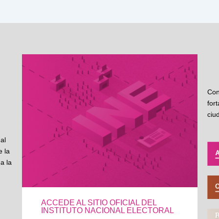
Con
for
ciu
al
 la
a la
ACCEDE AL SITIO OFICIAL DEL
INSTITUTO NACIONAL ELECTORAL