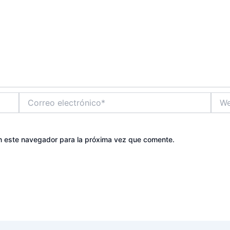
Correo
Web
electrónico*
n este navegador para la próxima vez que comente.