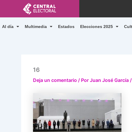
Ir
al
contenido
Al día
Multimedia
Estados
Elecciones 2025
Cul
16
Deja un comentario
/ Por
Juan José García