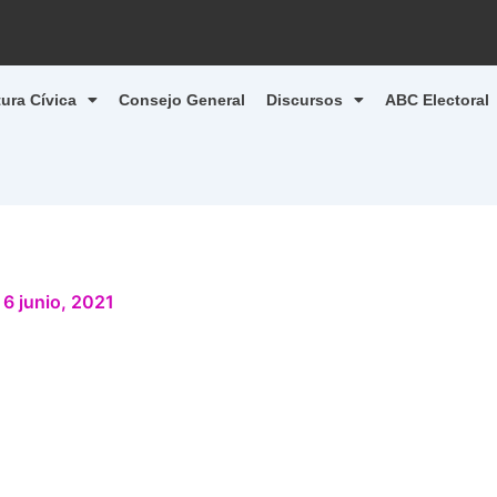
tura Cívica
Consejo General
Discursos
ABC Electoral
/
6 junio, 2021