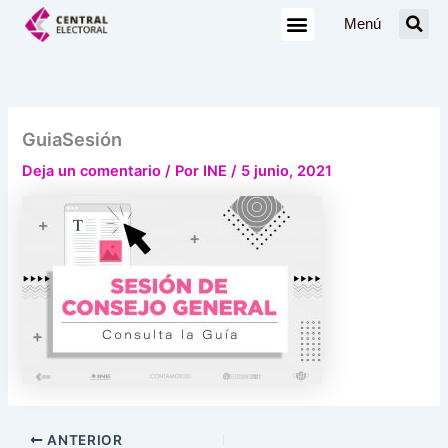
Ir
Menú
al
contenido
GuiaSesión
Deja un comentario
/ Por
INE
/
5 junio, 2021
ANTERIOR