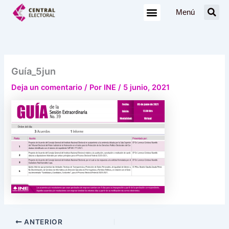
Ir
Menú
al
contenido
Guía_5jun
Deja un comentario
/ Por
INE
/
5 junio, 2021
ANTERIOR