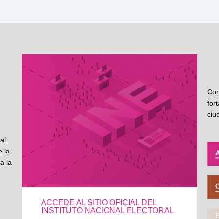
Con
for
ciu
al
 la
a la
ACCEDE AL SITIO OFICIAL DEL
INSTITUTO NACIONAL ELECTORAL