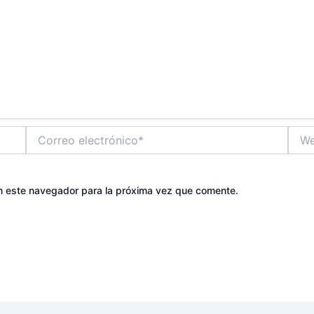
Correo
Web
electrónico*
n este navegador para la próxima vez que comente.