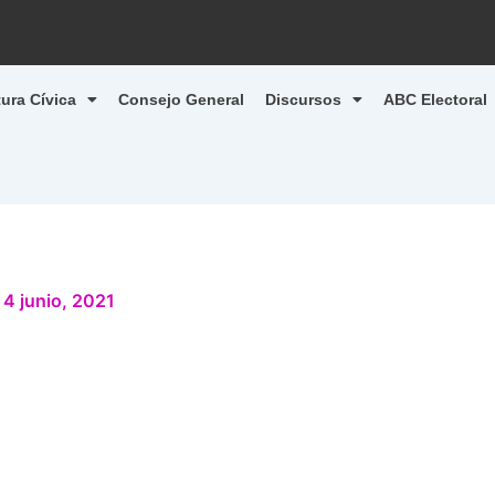
tura Cívica
Consejo General
Discursos
ABC Electoral
/
4 junio, 2021