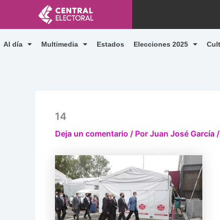
Ir
al
contenido
Al día
Multimedia
Estados
Elecciones 2025
Cul
14
Deja un comentario
/ Por
Juan José García