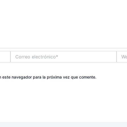
Correo
Web
electrónico*
n este navegador para la próxima vez que comente.