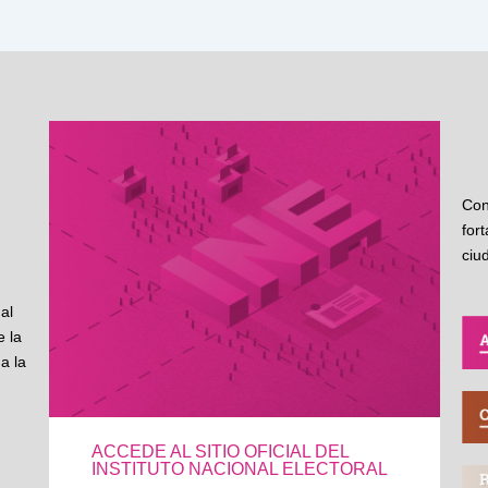
Con
for
ciu
al
 la
a la
ACCEDE AL SITIO OFICIAL DEL
INSTITUTO NACIONAL ELECTORAL