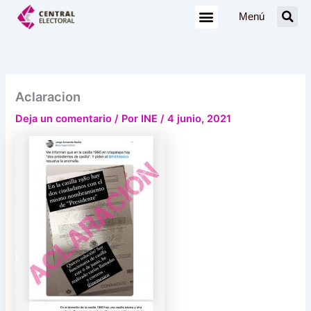
Ir
Menú
al
contenido
Aclaracion
Deja un comentario
/ Por
INE
/
4 junio, 2021