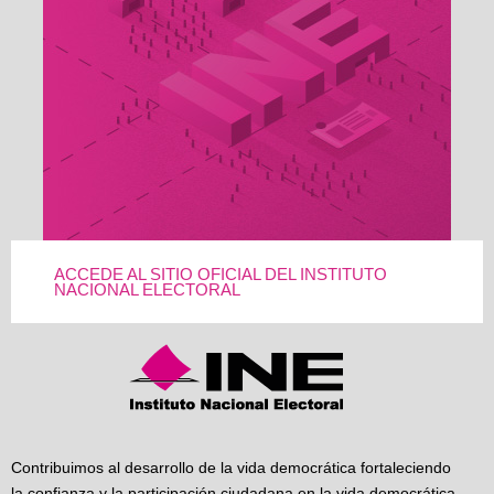
ACCEDE AL SITIO OFICIAL DEL INSTITUTO
NACIONAL ELECTORAL
Contribuimos al desarrollo de la vida democrática fortaleciendo
la confianza y la participación ciudadana en la vida democrática