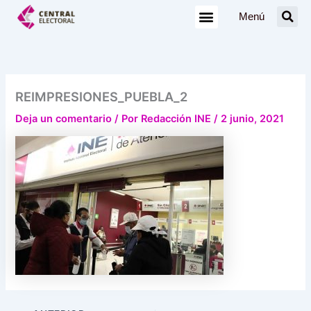
Ir
Menú
al
contenido
REIMPRESIONES_PUEBLA_2
Deja un comentario
/ Por
Redacción INE
/
2 junio, 2021