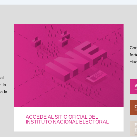
Con
for
ciu
al
 la
a la
ACCEDE AL SITIO OFICIAL DEL
INSTITUTO NACIONAL ELECTORAL