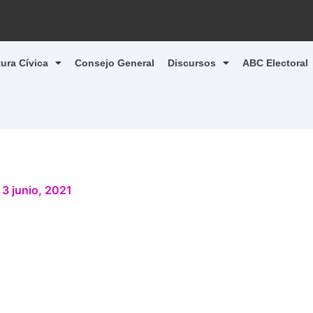
tura Cívica
Consejo General
Discursos
ABC Electoral
/
3 junio, 2021