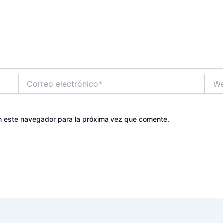
Correo
Web
electrónico*
n este navegador para la próxima vez que comente.