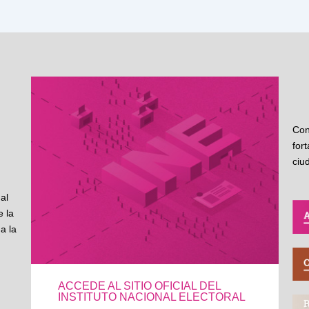
Con
for
ciu
al
 la
a la
ACCEDE AL SITIO OFICIAL DEL
INSTITUTO NACIONAL ELECTORAL