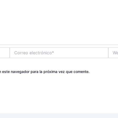
Correo
Web
electrónico*
n este navegador para la próxima vez que comente.