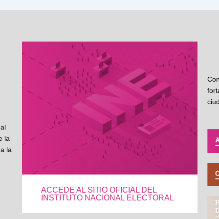
Con
for
ciu
al
 la
a la
ACCEDE AL SITIO OFICIAL DEL
INSTITUTO NACIONAL ELECTORAL