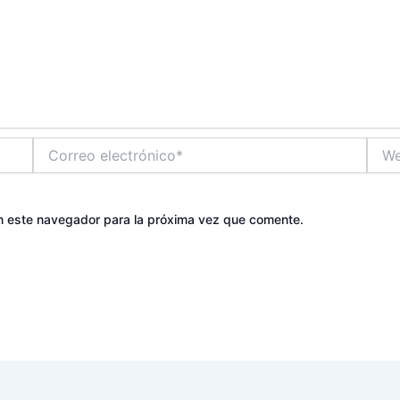
Correo
Web
electrónico*
n este navegador para la próxima vez que comente.