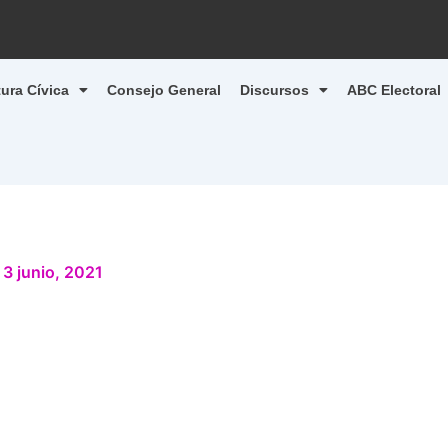
tura Cívica
Consejo General
Discursos
ABC Electoral
/
3 junio, 2021