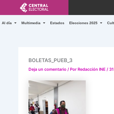
Ir
al
contenido
Al día
Multimedia
Estados
Elecciones 2025
Cul
BOLETAS_PUEB_3
Deja un comentario
/ Por
Redacción INE
/
31