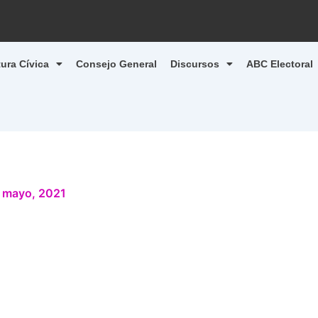
tura Cívica
Consejo General
Discursos
ABC Electoral
 mayo, 2021