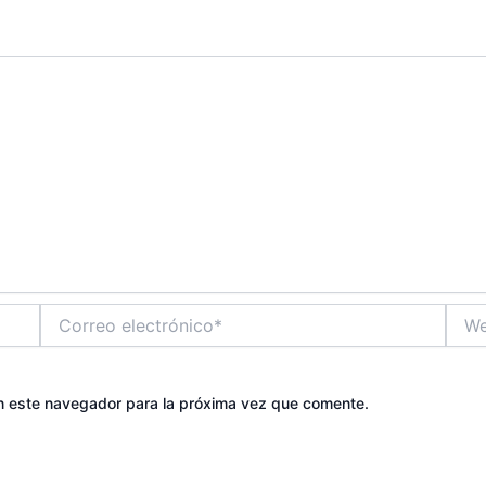
Correo
Web
electrónico*
n este navegador para la próxima vez que comente.