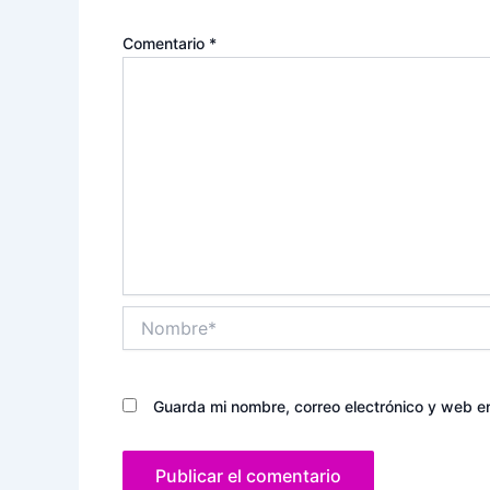
Comentario
*
Nombre*
Guarda mi nombre, correo electrónico y web e