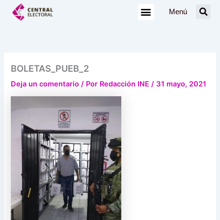
Ir
Menú
al
contenido
BOLETAS_PUEB_2
Deja un comentario
/ Por
Redacción INE
/
31 mayo, 2021