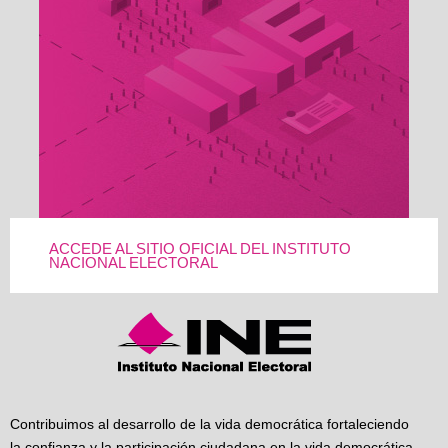
ACCEDE AL SITIO OFICIAL DEL INSTITUTO
NACIONAL ELECTORAL
Contribuimos al desarrollo de la vida democrática fortaleciendo
la confianza y la participación ciudadana en la vida democrática