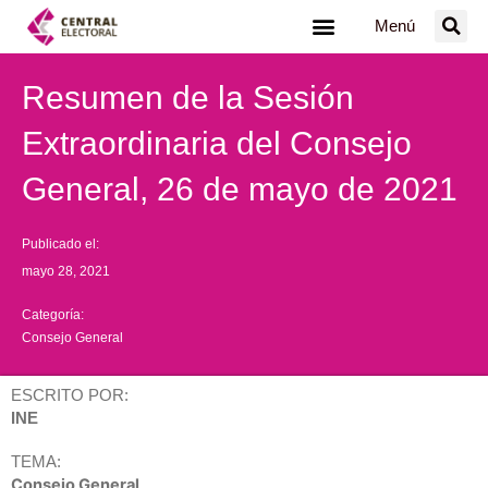
Ir
Menú
al
contenido
Resumen de la Sesión
Extraordinaria del Consejo
General, 26 de mayo de 2021
Publicado el:
mayo 28, 2021
Categoría:
Consejo General
ESCRITO POR:
INE
TEMA:
Consejo General