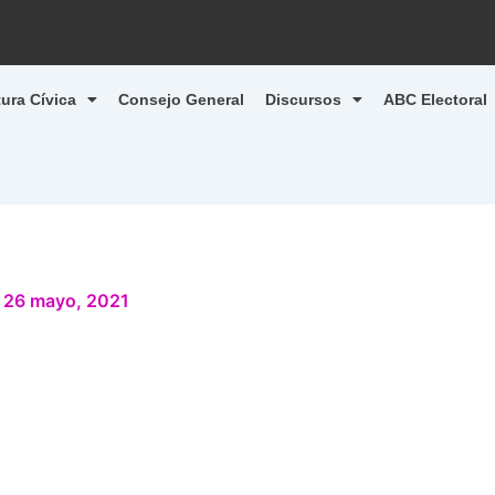
tura Cívica
Consejo General
Discursos
ABC Electoral
/
26 mayo, 2021