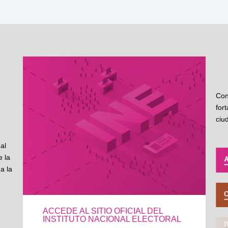
Con
for
ciu
al
 la
a la
ACCEDE AL SITIO OFICIAL DEL
INSTITUTO NACIONAL ELECTORAL