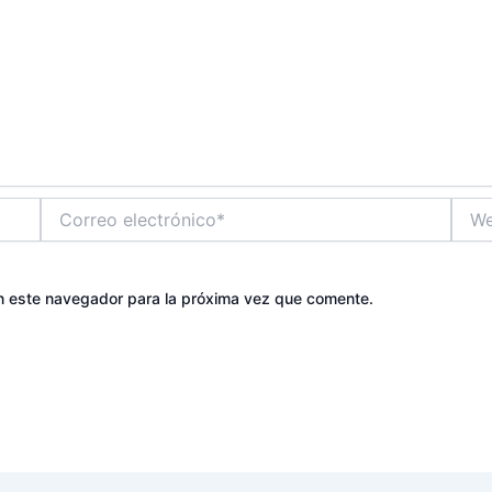
Correo
Web
electrónico*
n este navegador para la próxima vez que comente.