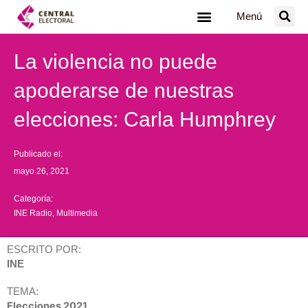
Ir
Menú
al
contenido
La violencia no puede
apoderarse de nuestras
elecciones: Carla Humphrey
Publicado el:
mayo 26, 2021
Categoría:
INE Radio
,
Multimedia
ESCRITO POR:
INE
TEMA:
Elecciones 2021