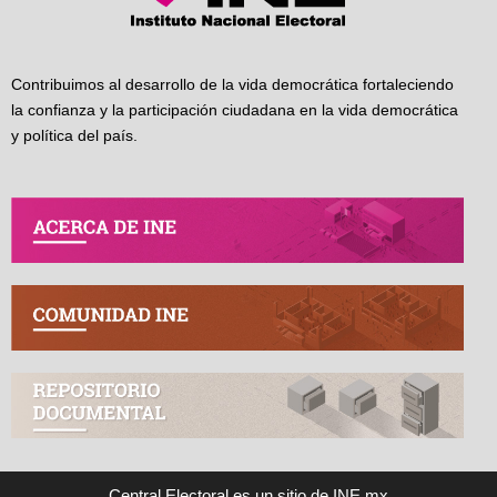
Contribuimos al desarrollo de la vida democrática fortaleciendo
la confianza y la participación ciudadana en la vida democrática
y política del país.
Central Electoral es un sitio de INE.mx