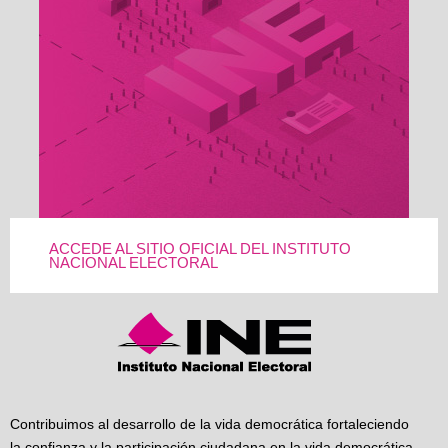
ACCEDE AL SITIO OFICIAL DEL INSTITUTO
NACIONAL ELECTORAL
Contribuimos al desarrollo de la vida democrática fortaleciendo
la confianza y la participación ciudadana en la vida democrática