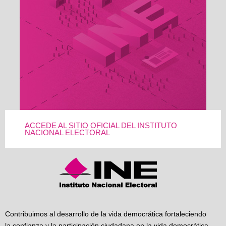
ACCEDE AL SITIO OFICIAL DEL INSTITUTO
NACIONAL ELECTORAL
Contribuimos al desarrollo de la vida democrática fortaleciendo
la confianza y la participación ciudadana en la vida democrática