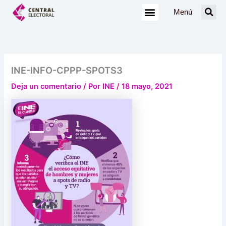
Ir
Menú
al
contenido
INE-INFO-CPPP-SPOTS3
Deja un comentario
/ Por
INE
/
18 mayo, 2021