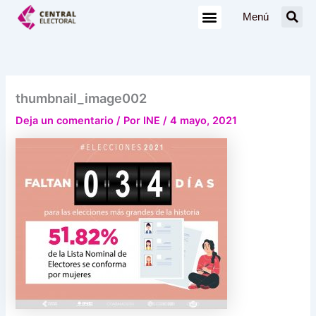
Ir
Menú
al
contenido
thumbnail_image002
Deja un comentario
/ Por
INE
/
4 mayo, 2021