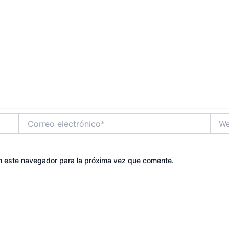
Correo
Web
electrónico*
n este navegador para la próxima vez que comente.