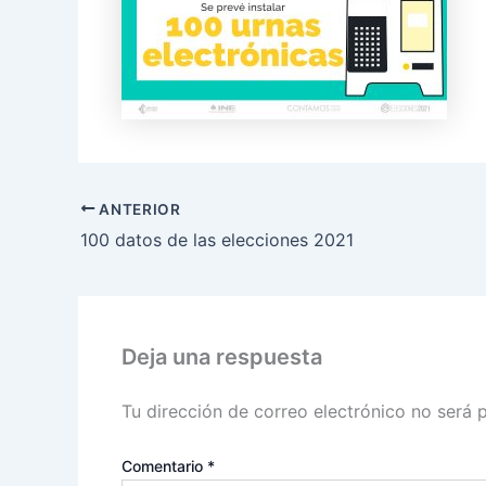
ANTERIOR
100 datos de las elecciones 2021
Deja una respuesta
Tu dirección de correo electrónico no será 
Comentario
*