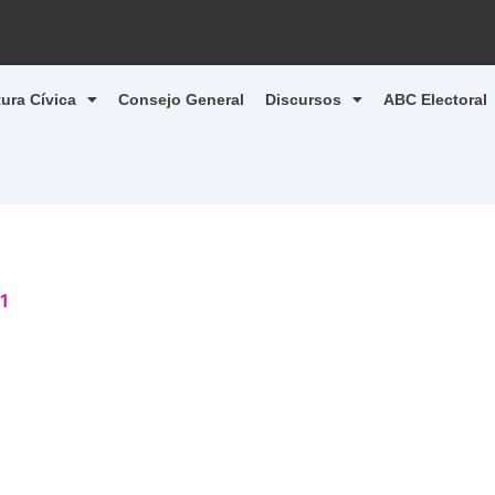
tura Cívica
Consejo General
Discursos
ABC Electoral
1